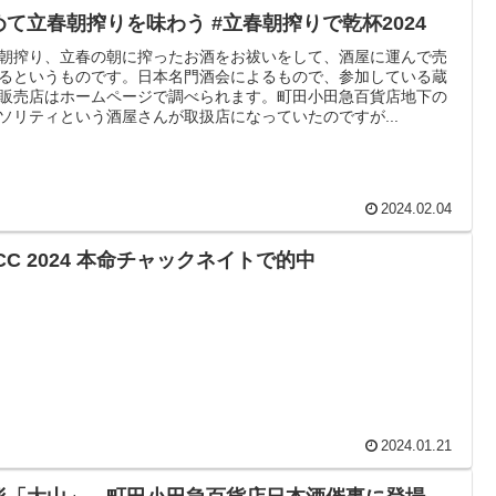
めて立春朝搾りを味わう #立春朝搾りで乾杯2024
朝搾り、立春の朝に搾ったお酒をお祓いをして、酒屋に運んで売
るというものです。日本名門酒会によるもので、参加している蔵
販売店はホームページで調べられます。町田小田急百貨店地下の
ソリティという酒屋さんが取扱店になっていたのですが...
2024.02.04
CC 2024 本命チャックネイトで的中
2024.01.21