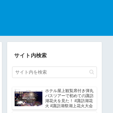
サイト内検索
ホテル屋上観覧席付き弾丸
バスツアーで初めての諏訪
湖花火を見た！ #諏訪湖花
火 #諏訪湖祭湖上花火大会