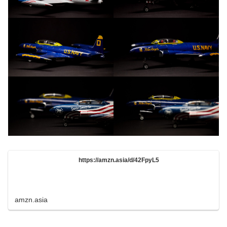
https://amzn.asia/d/42FpyL5
amzn.asia