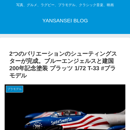
写真、グルメ、ラグビー、プラモデル、クラシック音楽、映画
YANSANSEI BLOG
2つのバリエーションのシューティングス
ターが完成。ブルーエンジェルスと建国
200年記念塗装 プラッツ 1/72 T-33 #プラ
モデル
プラモデル