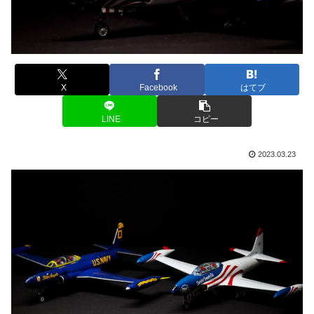
X
Facebook
はてブ
LINE
コピー
2023.03.23