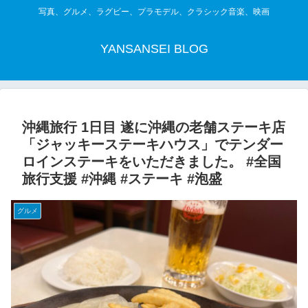
写真、グルメ、ラグビー、プラモデル、クラシック音楽、映画
YANSANSEI BLOG
沖縄旅行 1日目 遂に沖縄の老舗ステーキ店
「ジャッキーステーキハウス」でテンダー
ロインステーキをいただきました。 #全国
旅行支援 #沖縄 #ステーキ #泡盛
グルメ