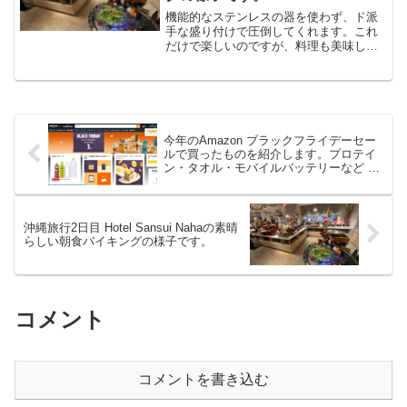
機能的なステンレスの器を使わず、ド派
手な盛り付けで圧倒してくれます。これ
だけで楽しいのですが、料理も美味し
い。厨房が丸見えなのも自信があるから
ですよね。
今年のAmazon ブラックフライデーセー
ルで買ったものを紹介します。プロテイ
ン・タオル・モバイルバッテリーなど #
セール #ブラックフライデー
沖縄旅行2日目 Hotel Sansui Nahaの素晴
らしい朝食バイキングの様子です。
コメント
コメントを書き込む