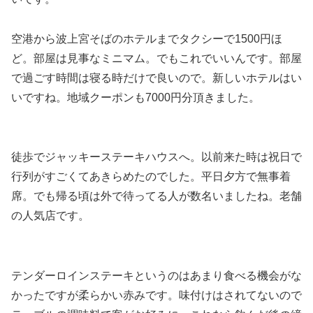
空港から波上宮そばのホテルまでタクシーで1500円ほ
ど。部屋は見事なミニマム。でもこれでいいんです。部屋
で過ごす時間は寝る時だけで良いので。新しいホテルはい
いですね。地域クーポンも7000円分頂きました。
徒歩でジャッキーステーキハウスへ。以前来た時は祝日で
行列がすごくてあきらめたのでした。平日夕方で無事着
席。でも帰る頃は外で待ってる人が数名いましたね。老舗
の人気店です。
テンダーロインステーキというのはあまり食べる機会がな
かったですが柔らかい赤みです。味付けはされてないので