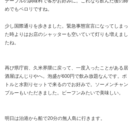
テーブルの調味料で客がお好みに。これなら飲んだ後の締
めでもペロリですね。
少し国際通りを歩きました。緊急事態宣言になってしまっ
た時よりはお店のシャッターも空いていて灯りも増えまし
たね。
再び県庁前、久米界隈に戻って、一度入ったことがある居
酒屋ぼんじりやへ。泡盛が600円で飲み放題なんです。ボ
トルと水割りセットで来るのでお好みで。ソーメンチャン
プルーもいただきました。ビーフンみたいで美味しい。
明日は泊港から船で20分の無人島に行きます。