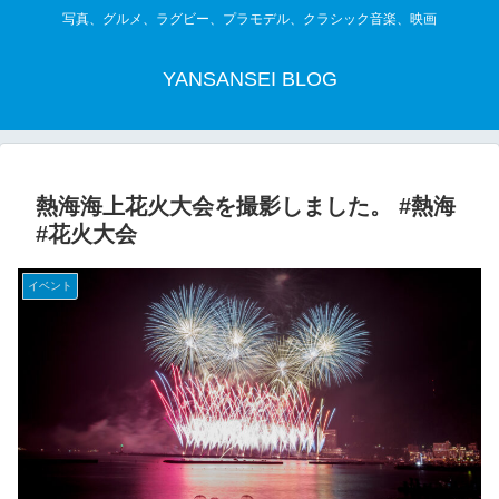
写真、グルメ、ラグビー、プラモデル、クラシック音楽、映画
YANSANSEI BLOG
熱海海上花火大会を撮影しました。 #熱海
#花火大会
イベント