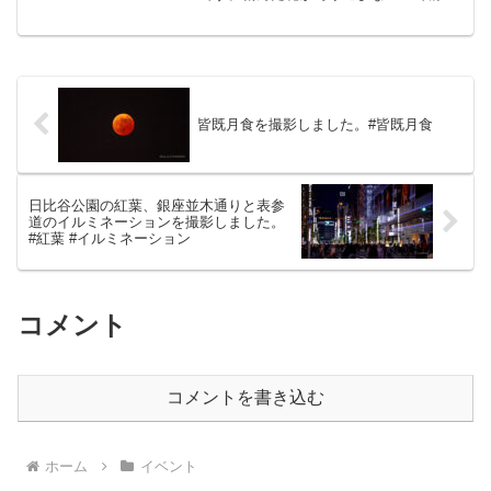
を自由に考えられます。園内は通路が狭
いので、装備に気をつけましょう。
皆既月食を撮影しました。#皆既月食
日比谷公園の紅葉、銀座並木通りと表参
道のイルミネーションを撮影しました。
#紅葉 #イルミネーション
コメント
コメントを書き込む
ホーム
イベント